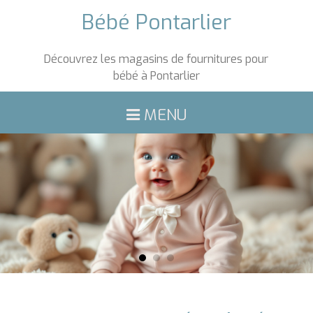
Bébé Pontarlier
Découvrez les magasins de fournitures pour
bébé à Pontarlier
MENU
ACCUEIL
PRODUITS
ANIMATIONS
PROMOTIONS
ASTUCES