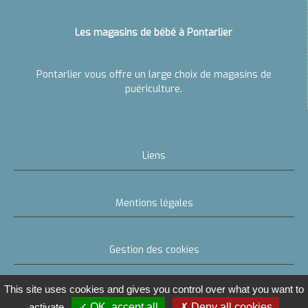
Allaitement
Les magasins de bébé à Pontarlier
Pontarlier vous offre un large choix de magasins de
puériculture.
Liens
Mentions légales
Gestion des cookies
This site uses cookies and gives you control over what you want to
activate
OK, accept all
Deny all cookies