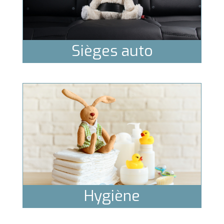
Sièges auto
Hygiène