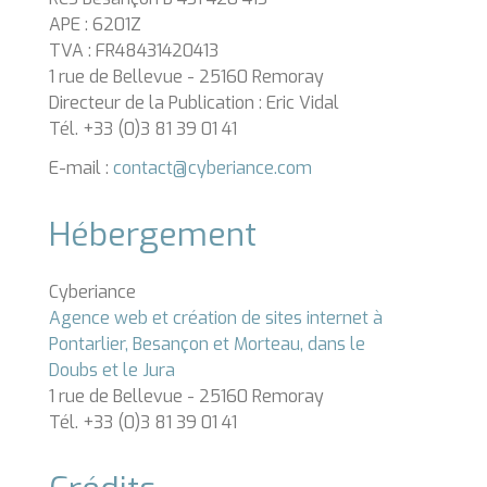
APE : 6201Z
TVA : FR48431420413
1 rue de Bellevue - 25160 Remoray
Directeur de la Publication : Eric Vidal
Tél. +33 (0)3 81 39 01 41
E-mail :
contact
@
cyberiance
.com
Hébergement
Cyberiance
Agence web et création de sites internet à
Pontarlier, Besançon et Morteau, dans le
Doubs et le Jura
1 rue de Bellevue - 25160 Remoray
Tél. +33 (0)3 81 39 01 41